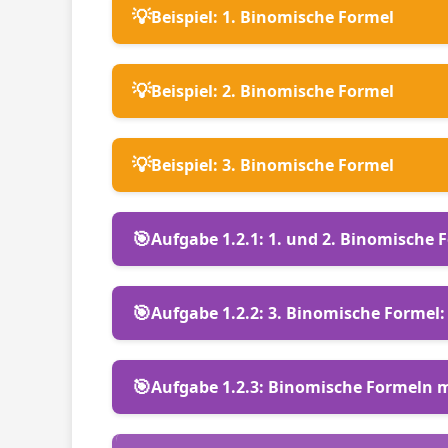
💡
Beispiel: 1. Binomische Formel
💡
Beispiel: 2. Binomische Formel
💡
Beispiel: 3. Binomische Formel
🎯
Aufgabe 1.2.1: 1. und 2. Binomische F
🎯
Aufgabe 1.2.2: 3. Binomische Formel: (
🎯
Aufgabe 1.2.3: Binomische Formeln m