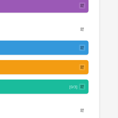
[0/3]