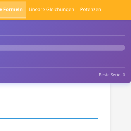
e Formeln
Lineare Gleichungen
Potenzen
Beste Serie: 0