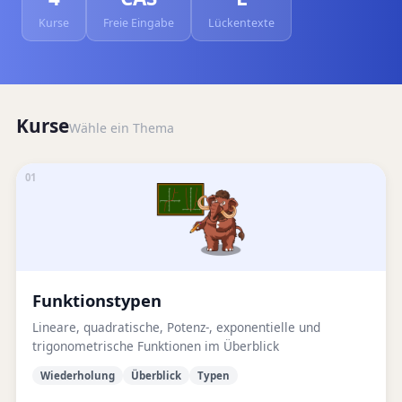
Kurse
Freie Eingabe
Lückentexte
Kurse
Wähle ein Thema
01
Funktionstypen
Lineare, quadratische, Potenz-, exponentielle und
trigonometrische Funktionen im Überblick
Wiederholung
Überblick
Typen