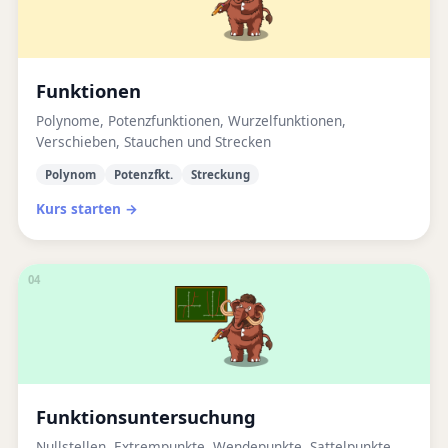
Funktionen
Polynome, Potenzfunktionen, Wurzelfunktionen,
Verschieben, Stauchen und Strecken
Polynom
Potenzfkt.
Streckung
Kurs starten →
04
Funktionsuntersuchung
Nullstellen, Extrempunkte, Wendepunkte, Sattelpunkte,