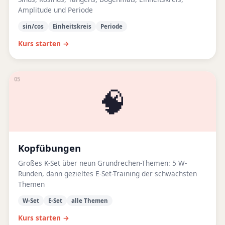
Amplitude und Periode
sin/cos
Einheitskreis
Periode
Kurs starten →
05
🧠
Kopfübungen
Großes K-Set über neun Grundrechen-Themen: 5 W-
Runden, dann gezieltes E-Set-Training der schwächsten
Themen
W-Set
E-Set
alle Themen
Kurs starten →