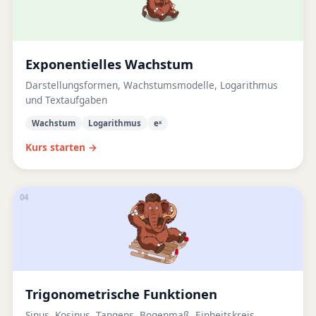
Exponentielles Wachstum
Darstellungsformen, Wachstumsmodelle, Logarithmus
und Textaufgaben
Wachstum
Logarithmus
eˣ
Kurs starten →
04
Trigonometrische Funktionen
Sinus, Kosinus, Tangens, Bogenmaß, Einheitskreis,